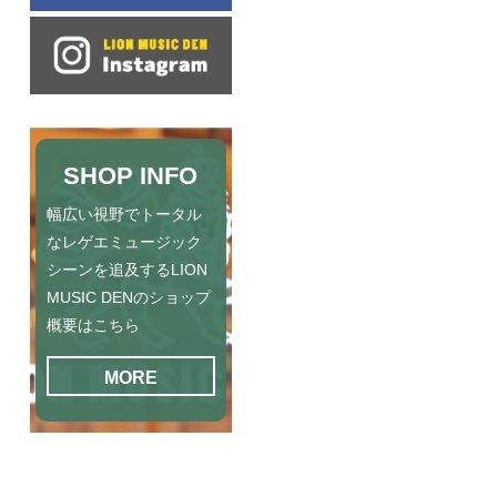
SHOP INFO
幅広い視野でトータル
なレゲエミュージック
シーンを追及するLION
MUSIC DENのショップ
概要はこちら
MORE