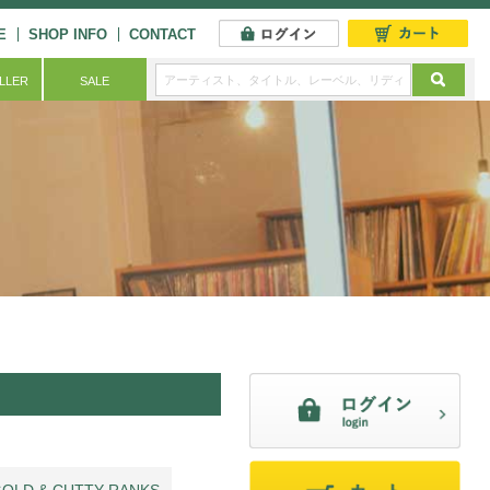
E
SHOP INFO
CONTACT
ELLER
SALE
GOLD & CUTTY RANKS