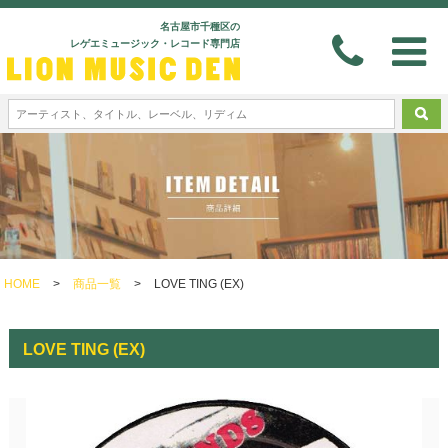
名古屋市千種区の
レゲエミュージック・レコード専門店
HOME
>
商品一覧
>
LOVE TING (EX)
LOVE TING (EX)