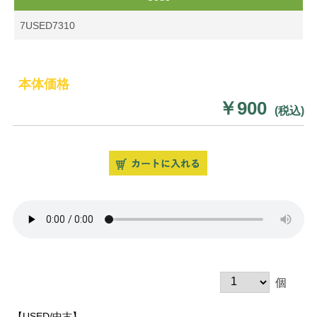
7USED7310
本体価格
￥900
(税込)
個
【USED/中古】