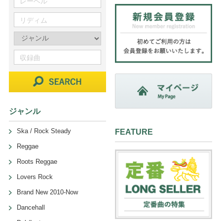
ジャンル
Ska / Rock Steady
FEATURE
Reggae
Roots Reggae
Lovers Rock
Brand New 2010-Now
Dancehall