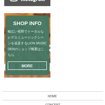
SHOP INFO
幅広い視野でトータルな
レゲエミュージックシー
ンを追及するLION MUSIC
DENのショップ概要はこ
ちら
MORE
HOME
CONCEPT