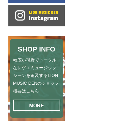
SHOP INFO
幅広い視野でトータル
なレゲエミュージック
シーンを追及するLION
MUSIC DENのショップ
概要はこちら
MORE