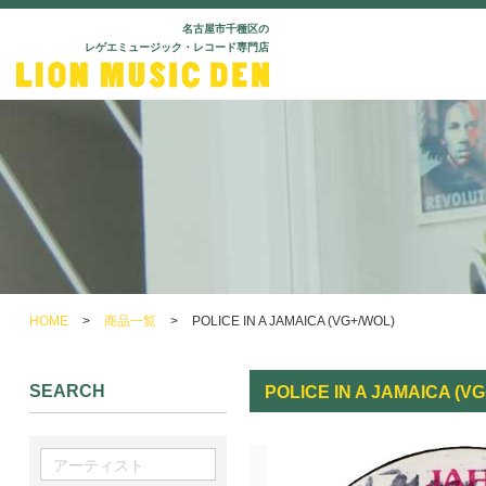
名古屋市千種区の
レゲエミュージック・レコード専門店
HOME
>
商品一覧
>
POLICE IN A JAMAICA (VG+/WOL)
SEARCH
POLICE IN A JAMAICA (V