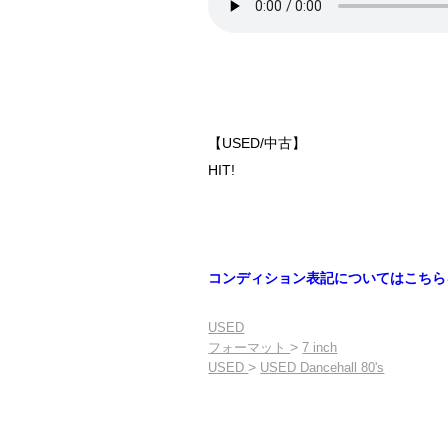
【USED/中古】
HIT!
コンディション表記についてはこちら
USED
>
フォーマット
7 inch
>
USED
USED Dancehall 80's