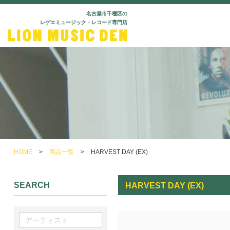
名古屋市千種区の
レゲエミュージック・レコード専門店
HOME
>
商品一覧
>
HARVEST DAY (EX)
SEARCH
HARVEST DAY (EX)