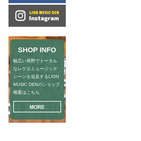
SHOP INFO
幅広い視野でトータル
なレゲエミュージック
シーンを追及するLION
MUSIC DENのショップ
概要はこちら
MORE