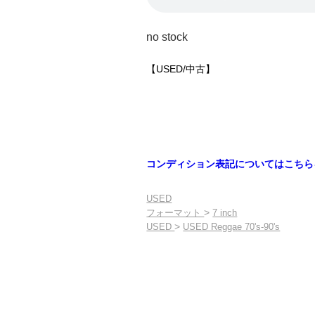
no stock
【USED/中古】
コンディション表記についてはこちら
USED
>
フォーマット
7 inch
>
USED
USED Reggae 70's-90's