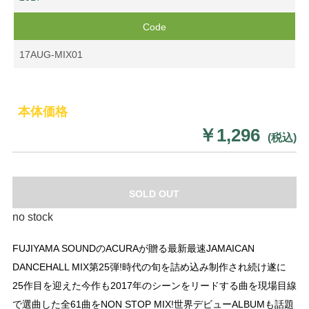
Code
17AUG-MIX01
本体価格
￥1,296
(税込)
SOLD OUT
no stock
FUJIYAMA SOUNDのACURAが贈る最新最速JAMAICAN
DANCEHALL MIX第25弾!時代の旬を詰め込み制作され続け遂に
25作目を迎えた今作も2017年のシーンをリードする曲を現場目線
で選曲した全61曲をNON STOP MIX!世界デビューALBUMも話題