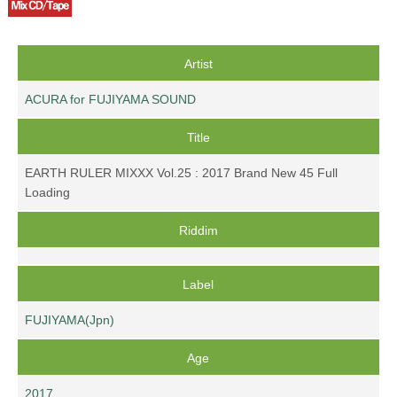
Artist
ACURA for FUJIYAMA SOUND
Title
EARTH RULER MIXXX Vol.25 : 2017 Brand New 45 Full
Loading
Riddim
Label
FUJIYAMA(Jpn)
Age
2017