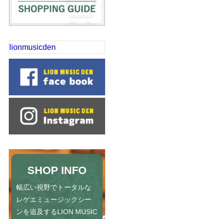
lionmusicden
SHOP INFO
幅広い視野でトータルな
レゲエミュージックシー
ンを追及するLION MUSIC