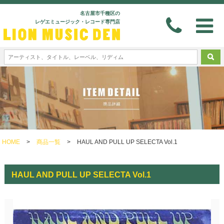
名古屋市千種区の
レゲエミュージック・レコード専門店
HOME
>
商品一覧
>
HAUL AND PULL UP SELECTA Vol.1
HAUL AND PULL UP SELECTA Vol.1