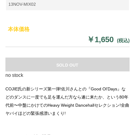
13NOV-MIX02
本体価格
￥1,650
(税込)
SOLD OUT
no stock
COJIE氏の新シリーズ第一弾!佐川さんとの『Good Ol’Days』な
どのダンスに一度でも足を運んだ方なら遂に来たか、という80年
代前〜中盤にかけてのHeavy Weight Dancehallセレクション!全曲
ヤバイほどの緊張感漂いまくり!