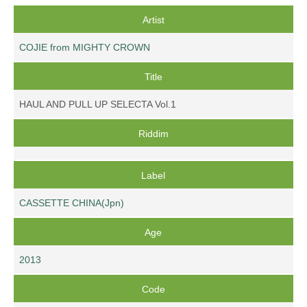
Artist
COJIE from MIGHTY CROWN
Title
HAUL AND PULL UP SELECTA Vol.1
Riddim
Label
CASSETTE CHINA(Jpn)
Age
2013
Code