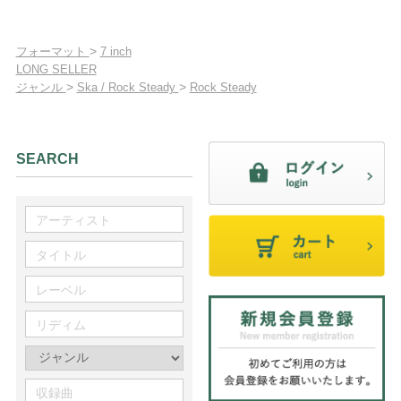
>
フォーマット
7 inch
LONG SELLER
>
>
ジャンル
Ska / Rock Steady
Rock Steady
SEARCH