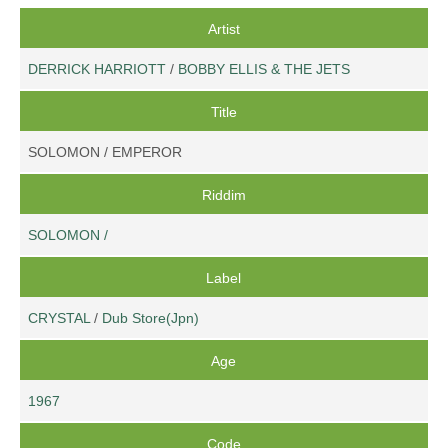
Artist
DERRICK HARRIOTT
/
BOBBY ELLIS & THE JETS
Title
SOLOMON / EMPEROR
Riddim
SOLOMON /
Label
CRYSTAL
/
Dub Store(Jpn)
Age
1967
Code