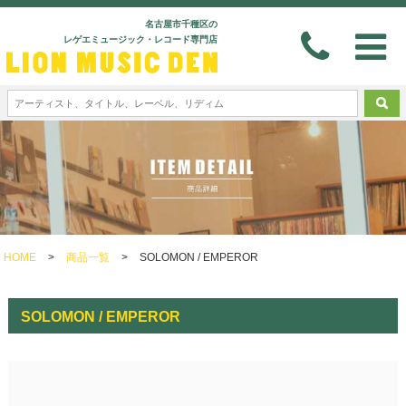
名古屋市千種区の
レゲエミュージック・レコード専門店
HOME
>
商品一覧
>
SOLOMON / EMPEROR
SOLOMON / EMPEROR