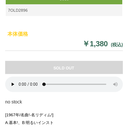
7OLD2896
本体価格
￥1,380
(税込)
SOLD OUT
no stock
[1967年/名曲!-名リディム!]
A:基本!、B:明るいインスト