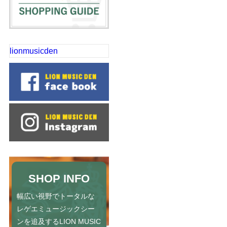
lionmusicden
SHOP INFO
幅広い視野でトータルな
レゲエミュージックシー
ンを追及するLION MUSIC