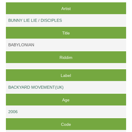
Artist
BUNNY LIE LIE
/
DISCIPLES
Title
BABYLONIAN
Riddim
Label
BACKYARD MOVEMENT(UK)
Age
2006
Code