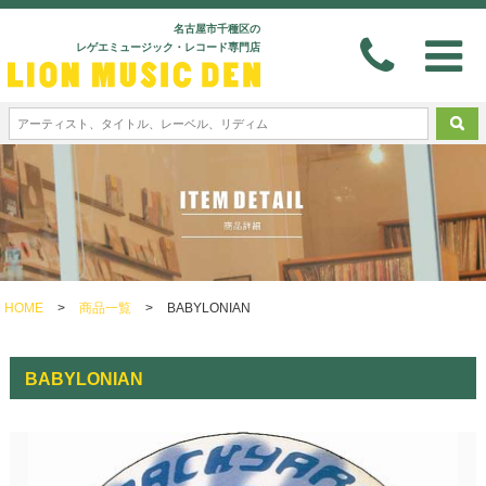
名古屋市千種区の
レゲエミュージック・レコード専門店
HOME
>
商品一覧
>
BABYLONIAN
BABYLONIAN