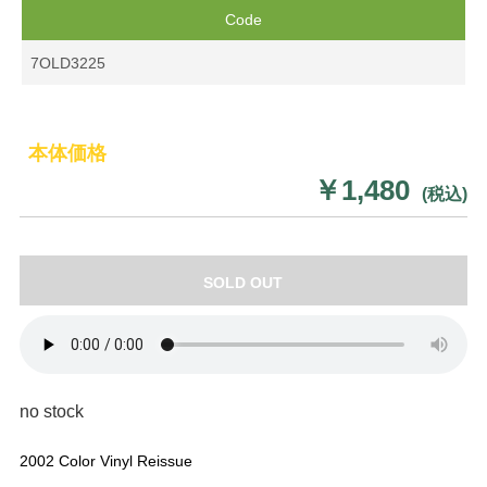
Code
7OLD3225
本体価格
￥1,480
(税込)
SOLD OUT
no stock
2002 Color Vinyl Reissue