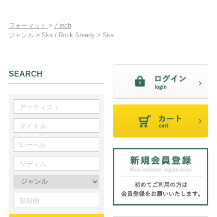
>
フォーマット
7 inch
>
>
ジャンル
Ska / Rock Steady
Ska
SEARCH