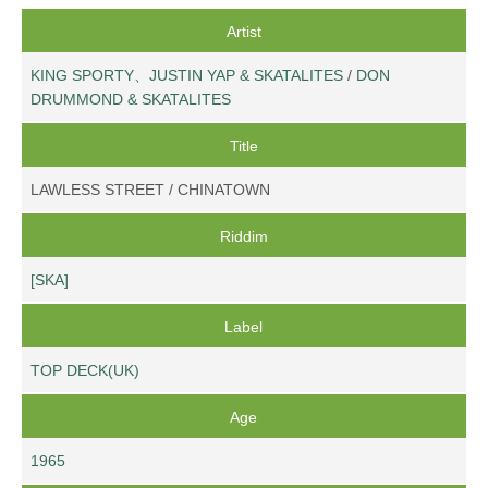
Artist
KING SPORTY、JUSTIN YAP & SKATALITES
/
DON
DRUMMOND & SKATALITES
Title
LAWLESS STREET / CHINATOWN
Riddim
[SKA]
Label
TOP DECK(UK)
Age
1965