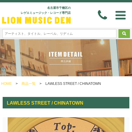
名古屋市千種区の
レゲエミュージック・レコード専門店
HOME
>
商品一覧
>
LAWLESS STREET / CHINATOWN
LAWLESS STREET / CHINATOWN