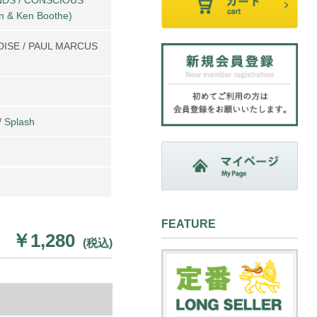
 & Ken Boothe)
DISE / PAUL MARCUS
/
Splash
FEATURE
￥1,280
(税込)