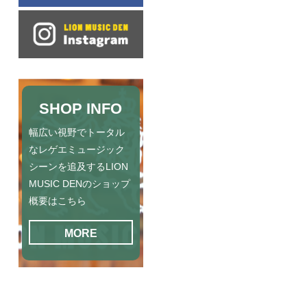
SHOP INFO
幅広い視野でトータル
なレゲエミュージック
シーンを追及するLION
MUSIC DENのショップ
概要はこちら
MORE