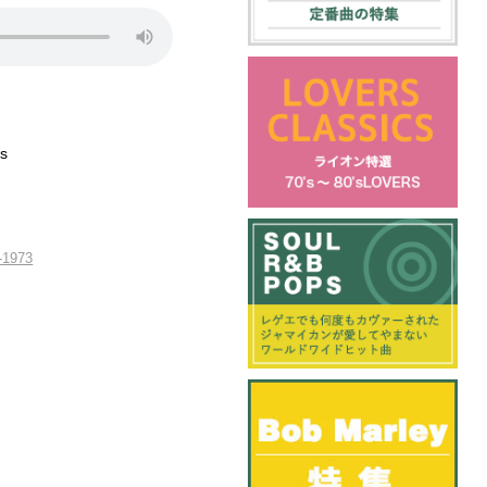
s
-1973