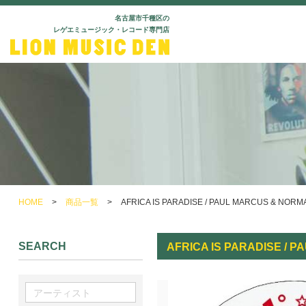
名古屋市千種区の
レゲエミュージック・レコード専門店
HOME
>
商品一覧
>
AFRICA IS PARADISE / PAUL MARCUS & NORM
SEARCH
AFRICA IS PARADISE / 