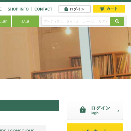
E
SHOP INFO
CONTACT
ELLER
SALE
NDS
/
CONSCIOUS