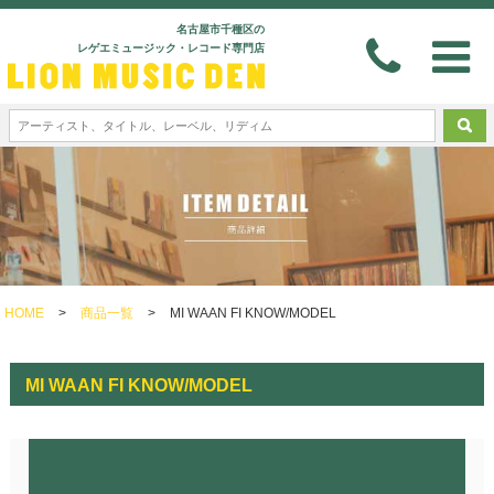
名古屋市千種区の
レゲエミュージック・レコード専門店
HOME
>
商品一覧
>
MI WAAN FI KNOW/MODEL
MI WAAN FI KNOW/MODEL