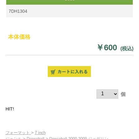
7DH1304
本体価格
￥600
(税込)
個
HIT!
>
フォーマット
7 inch
>
>
ジャンル
Dancehall
Dancehall 2000-2009 ジョグリン