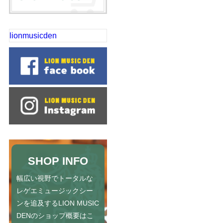
lionmusicden
SHOP INFO
幅広い視野でトータルな
レゲエミュージックシー
ンを追及するLION MUSIC
DENのショップ概要はこ