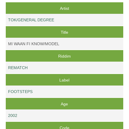
Artist
TOK/GENERAL DEGREE
Title
MI WAAN FI KNOW/MODEL
Riddim
REMATCH
Label
FOOTSTEPS
Age
2002
Code