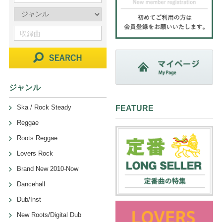
ジャンル
Ska / Rock Steady
FEATURE
Reggae
Roots Reggae
Lovers Rock
Brand New 2010-Now
Dancehall
Dub/Inst
New Roots/Digital Dub