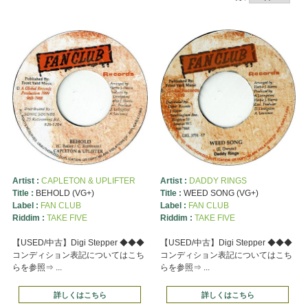
Artist :
CAPLETON & UPLIFTER
Artist :
DADDY RINGS
Title :
BEHOLD (VG+)
Title :
WEED SONG (VG+)
Label :
FAN CLUB
Label :
FAN CLUB
Riddim :
TAKE FIVE
Riddim :
TAKE FIVE
【USED/中古】Digi Stepper ◆◆◆
【USED/中古】Digi Stepper ◆◆◆
コンディション表記についてはこち
コンディション表記についてはこち
らを参照⇒ ...
らを参照⇒ ...
詳しくはこちら
詳しくはこちら