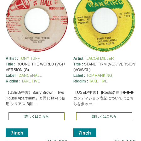
Artist :
TONY TUFF
Artist :
JACOB MILLER
Title :
ROUND THE WORLD (VG) /
Title :
STAND FIRM (VG) / VERSION
VERSION (G)
(VG/WOL)
Label :
DANCEHALL
Label :
TOP RANKING
Riddim :
TAKE FIVE
Riddim :
TAKE FIVE
【USED/中古】Barry Brown「Two
【USED/中古】 [Roots名曲!] ◆◆◆
House Apartment」と同じTake 5使
コンディション表記についてはこち
用!シリアス!B面 ...
らを参照⇒ ...
詳しくはこちら
詳しくはこちら