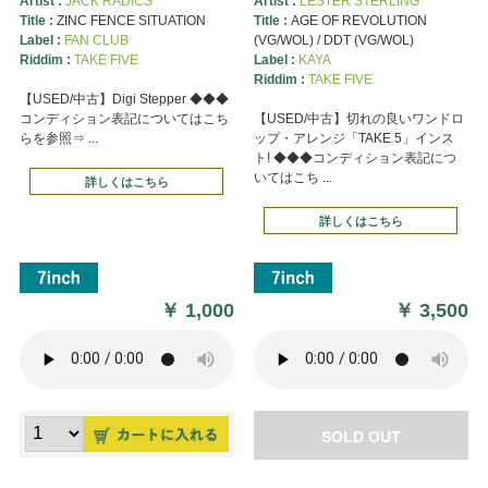
Artist :
JACK RADICS
Artist :
LESTER STERLING
Title :
ZINC FENCE SITUATION
Title :
AGE OF REVOLUTION
Label :
FAN CLUB
(VG/WOL) / DDT (VG/WOL)
Riddim :
TAKE FIVE
Label :
KAYA
Riddim :
TAKE FIVE
【USED/中古】Digi Stepper ◆◆◆
コンディション表記についてはこち
【USED/中古】切れの良いワンドロ
らを参照⇒ ...
ップ・アレンジ「TAKE 5」インス
ト! ◆◆◆コンディション表記につ
いてはこち ...
詳しくはこちら
詳しくはこちら
￥
1,000
￥
3,500
SOLD OUT