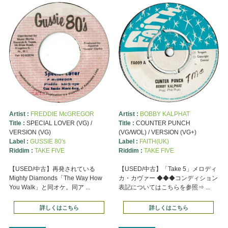
Artist :
FREDDIE McGREGOR
Artist :
BOBBY KALPHAT
Title :
SPECIAL LOVER (VG) /
Title :
COUNTER PUNCH
VERSION (VG)
(VG/WOL) / VERSION (VG+)
Label :
GUSSIE 80's
Label :
FAITH(UK)
Riddim :
TAKE FIVE
Riddim :
TAKE FIVE
【USED/中古】再発されている
【USED/中古】「Take 5」メロディ
Mighty Diamonds「The Way How
カ・カヴァー ◆◆◆コンディション
You Walk」と同オケ。同ア ...
表記についてはこちらを参照⇒ ...
詳しくはこちら
詳しくはこちら