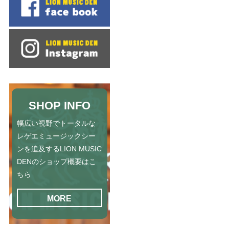
SHOP INFO
幅広い視野でトータルな
レゲエミュージックシー
ンを追及するLION MUSIC
DENのショップ概要はこ
ちら
MORE