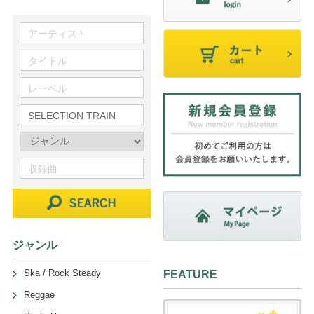
ジャンル
Ska / Rock Steady
FEATURE
Reggae