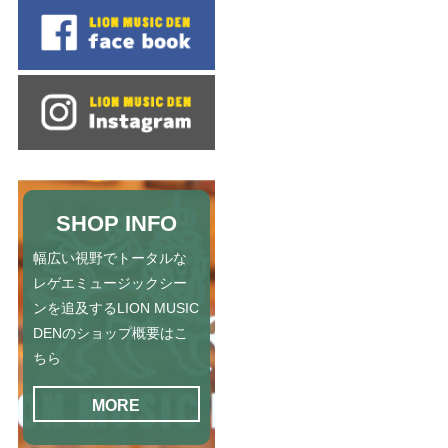
SHOP INFO
幅広い視野でトータルな
レゲエミュージックシー
ンを追及するLION MUSIC
DENのショップ概要はこ
ちら
MORE