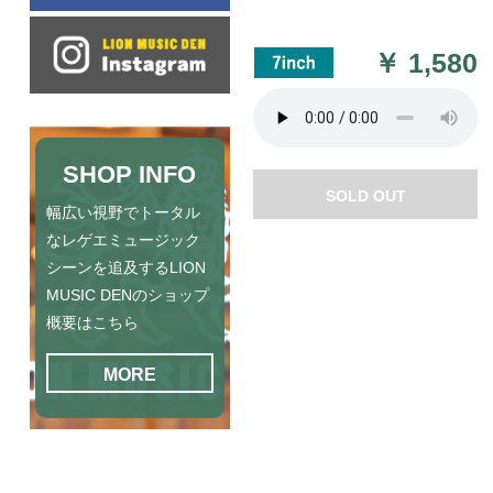
￥
1,580
SHOP INFO
SOLD OUT
幅広い視野でトータル
なレゲエミュージック
シーンを追及するLION
MUSIC DENのショップ
概要はこちら
MORE