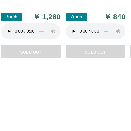
￥
1,280
￥
840
SOLD OUT
SOLD OUT