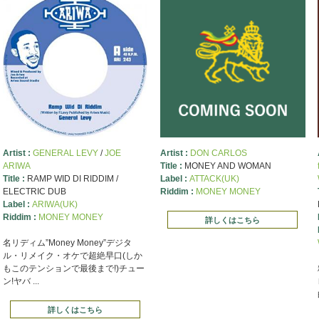
Artist :
GENERAL LEVY
/
JOE
Artist :
DON CARLOS
ARIWA
Title :
MONEY AND WOMAN
Title :
RAMP WID DI RIDDIM /
Label :
ATTACK(UK)
ELECTRIC DUB
Riddim :
MONEY MONEY
Label :
ARIWA(UK)
Riddim :
MONEY MONEY
詳しくはこちら
名リディム”Money Money”デジタ
ル・リメイク・オケで超絶早口(しか
もこのテンションで最後まで!)チュー
ン!ヤバ ...
詳しくはこちら