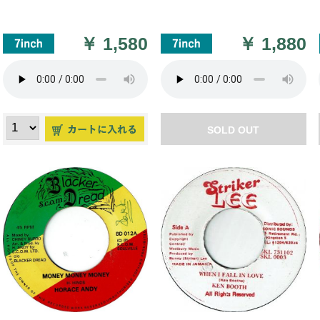
￥
1,580
￥
1,880
SOLD OUT