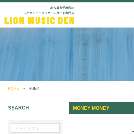
名古屋市千種区の
レゲエミュージック・レコード専門店
HOME
>
全商品
SEARCH
MONEY MONEY