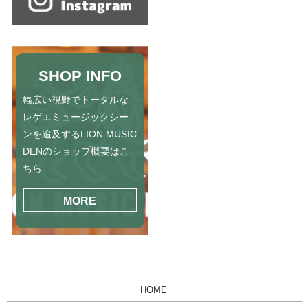
SHOP INFO
幅広い視野でトータルな
レゲエミュージックシー
ンを追及するLION MUSIC
DENのショップ概要はこ
ちら
MORE
HOME