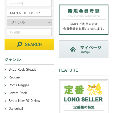
ジャンル
Ska / Rock Steady
FEATURE
Reggae
Roots Reggae
Lovers Rock
Brand New 2010-Now
Dancehall