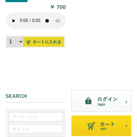
￥
700
SEARCH