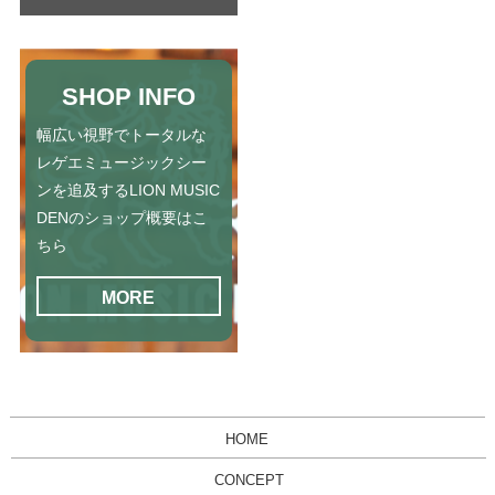
SHOP INFO
幅広い視野でトータルな
レゲエミュージックシー
ンを追及するLION MUSIC
DENのショップ概要はこ
ちら
MORE
HOME
CONCEPT