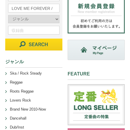
ジャンル
Ska / Rock Steady
FEATURE
Reggae
Roots Reggae
Lovers Rock
Brand New 2010-Now
Dancehall
Dub/Inst