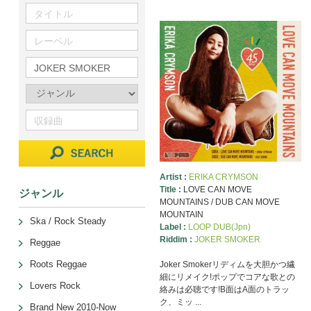
Artist :
ERIKA CRYMSON
Title :
LOVE CAN MOVE
ジャンル
MOUNTAINS / DUB CAN MOVE
MOUNTAIN
Ska / Rock Steady
Label :
LOOP DUB(Jpn)
Riddim :
JOKER SMOKER
Reggae
Roots Reggae
Joker Smokerリディムを大胆かつ繊
細にリメイク!ポップでコアな歌との
Lovers Rock
絡みは必聴です!B面はA面のトラッ
ク、ミッ ...
Brand New 2010-Now