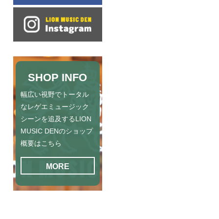
SHOP INFO
幅広い視野でトータル
なレゲエミュージック
シーンを追及するLION
MUSIC DENのショップ
概要はこちら
MORE