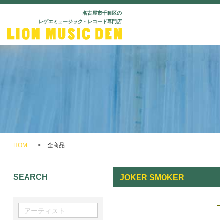
名古屋市千種区の
レゲエミュージック・レコード専門店
HOME
>
全商品
SEARCH
JOKER SMOKER