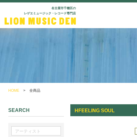
名古屋市千種区の
レゲエミュージック・レコード専門店
HOME
>
全商品
SEARCH
HFEELING SOUL