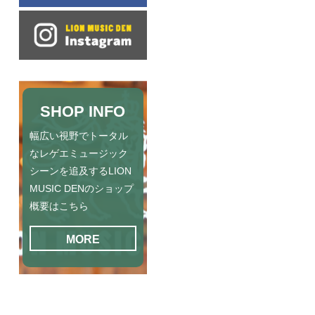
SHOP INFO
幅広い視野でトータル
なレゲエミュージック
シーンを追及するLION
MUSIC DENのショップ
概要はこちら
MORE