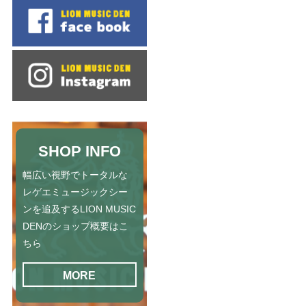
SHOP INFO
幅広い視野でトータルな
レゲエミュージックシー
ンを追及するLION MUSIC
DENのショップ概要はこ
ちら
MORE