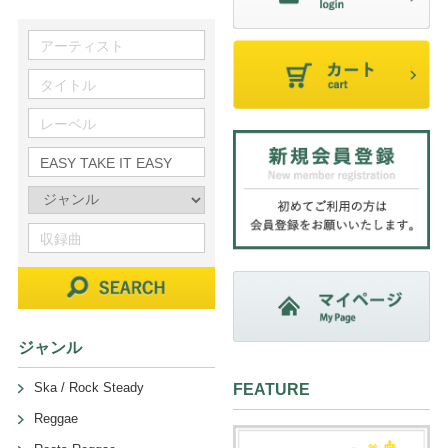
ジャンル
Ska / Rock Steady
FEATURE
Reggae