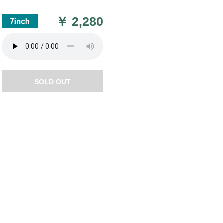
￥
2,280
SOLD OUT