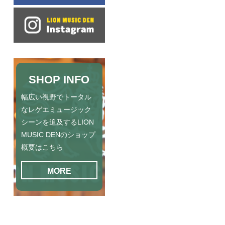
SHOP INFO
幅広い視野でトータル
なレゲエミュージック
シーンを追及するLION
MUSIC DENのショップ
概要はこちら
MORE