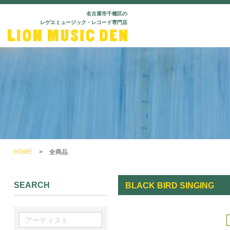
名古屋市千種区の
レゲエミュージック・レコード専門店
HOME
>
全商品
SEARCH
BLACK BIRD SINGING