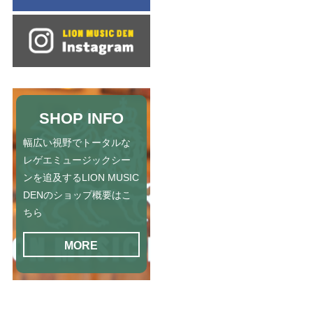
SHOP INFO
幅広い視野でトータルな
レゲエミュージックシー
ンを追及するLION MUSIC
DENのショップ概要はこ
ちら
MORE