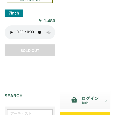
￥
1,480
SOLD OUT
SEARCH