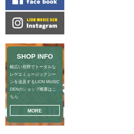
SHOP INFO
幅広い視野でトータルな
レゲエミュージックシー
ンを追及するLION MUSIC
DENのショップ概要はこ
ちら
MORE