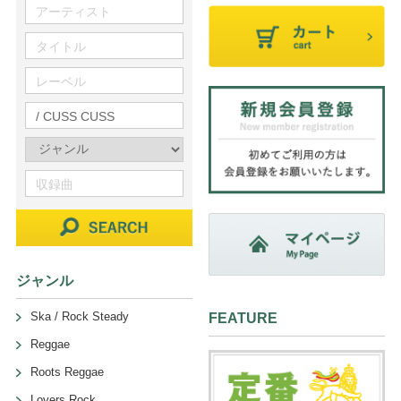
ジャンル
Ska / Rock Steady
FEATURE
Reggae
Roots Reggae
Lovers Rock