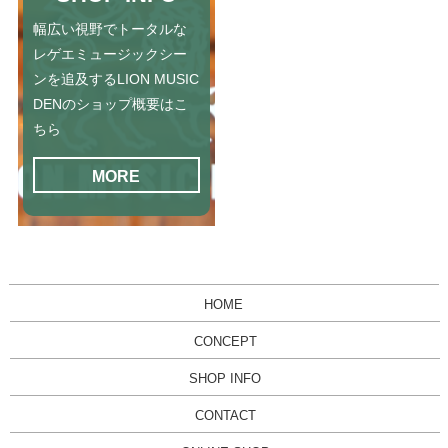
幅広い視野でトータルな
レゲエミュージックシー
ンを追及するLION MUSIC
DENのショップ概要はこ
ちら
MORE
HOME
CONCEPT
SHOP INFO
CONTACT