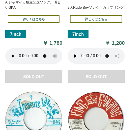
A:ジャマイカ独立記念ソング。明る
いSKA
2大Rude Boyソング・カップリング!
詳しくはこちら
詳しくはこちら
￥
1,780
￥
1,280
SOLD OUT
SOLD OUT