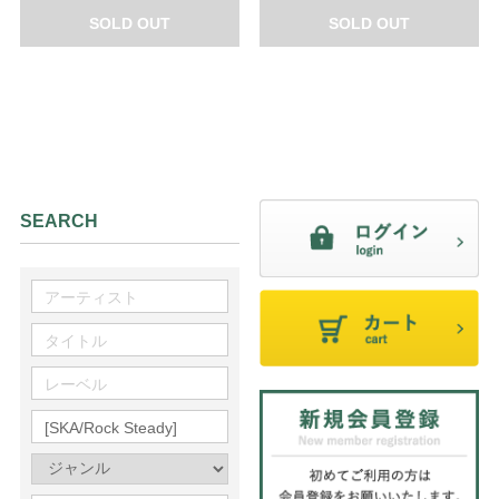
SOLD OUT
SOLD OUT
SEARCH