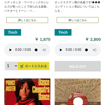
りディオンヌ・ワーウィックやシレ
ロックステディ期の名曲です!◆◆◆
ルズが歌ったことで知られる楽曲。
コンディション表記についてはこち
バスターとドーン・ペ ...
らを ...
詳しくはこちら
詳しくはこちら
￥
1,870
￥
2,800
SOLD OUT