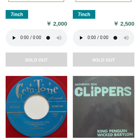
￥
2,000
￥
2,500
SOLD OUT
SOLD OUT