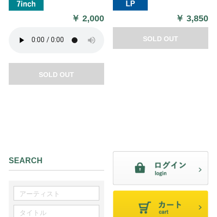
￥
2,000
￥
3,850
SOLD OUT
SOLD OUT
SEARCH