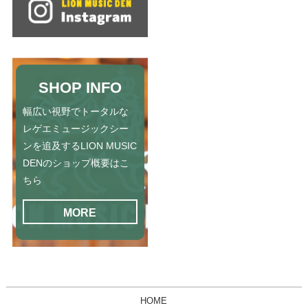
SHOP INFO
幅広い視野でトータルな
レゲエミュージックシー
ンを追及するLION MUSIC
DENのショップ概要はこ
ちら
MORE
HOME