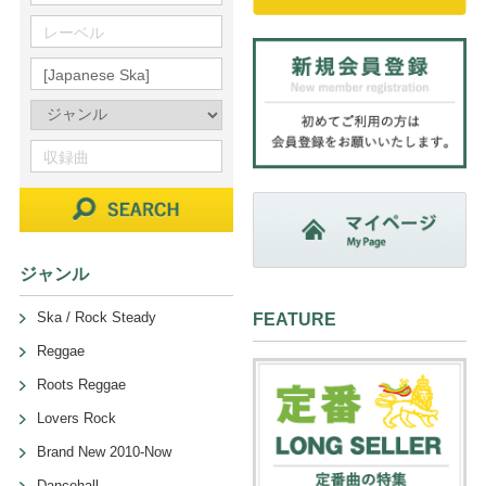
ジャンル
Ska / Rock Steady
FEATURE
Reggae
Roots Reggae
Lovers Rock
Brand New 2010-Now
Dancehall