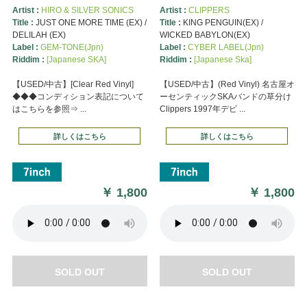
Artist :
HIRO & SILVER SONICS
Artist :
CLIPPERS
Title :
JUST ONE MORE TIME (EX) /
Title :
KING PENGUIN(EX) /
DELILAH (EX)
WICKED BABYLON(EX)
Label :
GEM-TONE(Jpn)
Label :
CYBER LABEL(Jpn)
Riddim :
[Japanese SKA]
Riddim :
[Japanese Ska]
【USED/中古】[Clear Red Vinyl]
【USED/中古】(Red Vinyl) 名古屋オ
◆◆◆コンディション表記について
ーセンティックSKAバンドの草分け
はこちらを参照⇒ ...
Clippers 1997年デビ ...
詳しくはこちら
詳しくはこちら
￥
1,800
￥
1,800
SOLD OUT
SOLD OUT