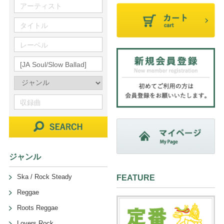
ジャンル
Ska / Rock Steady
FEATURE
Reggae
Roots Reggae
Lovers Rock