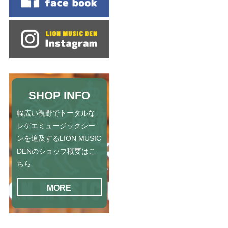
SHOP INFO
幅広い視野でトータルな
レゲエミュージックシー
ンを追及するLION MUSIC
DENのショップ概要はこ
ちら
MORE