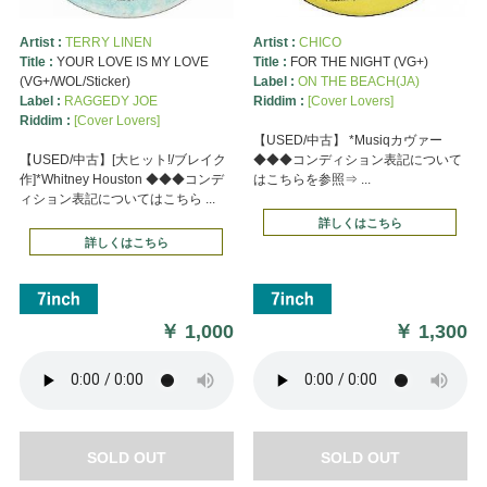
Artist :
TERRY LINEN
Artist :
CHICO
Title :
YOUR LOVE IS MY LOVE
Title :
FOR THE NIGHT (VG+)
(VG+/WOL/Sticker)
Label :
ON THE BEACH(JA)
Label :
RAGGEDY JOE
Riddim :
[Cover Lovers]
Riddim :
[Cover Lovers]
【USED/中古】 *Musiqカヴァー
【USED/中古】[大ヒット!/ブレイク
◆◆◆コンディション表記について
作]*Whitney Houston ◆◆◆コンデ
はこちらを参照⇒ ...
ィション表記についてはこちら ...
詳しくはこちら
詳しくはこちら
￥
1,000
￥
1,300
SOLD OUT
SOLD OUT