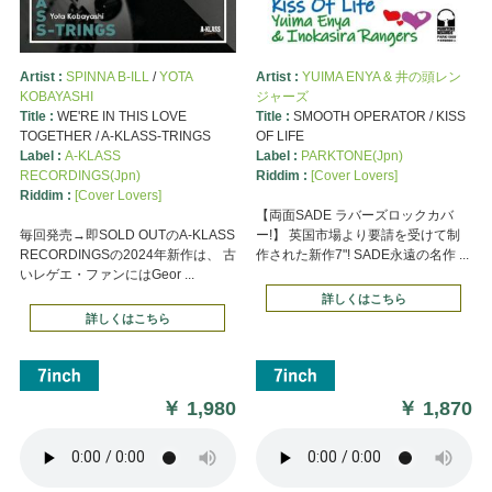
Artist :
SPINNA B-ILL
/
YOTA
Artist :
YUIMA ENYA & 井の頭レン
KOBAYASHI
ジャーズ
Title :
WE'RE IN THIS LOVE
Title :
SMOOTH OPERATOR / KISS
TOGETHER / A-KLASS-TRINGS
OF LIFE
Label :
A-KLASS
Label :
PARKTONE(Jpn)
RECORDINGS(Jpn)
Riddim :
[Cover Lovers]
Riddim :
[Cover Lovers]
【両面SADE ラバーズロックカバ
毎回発売→即SOLD OUTのA-KLASS
ー!】 英国市場より要請を受けて制
RECORDINGSの2024年新作は、 古
作された新作7"! SADE永遠の名作 ...
いレゲエ・ファンにはGeor ...
詳しくはこちら
詳しくはこちら
￥
1,980
￥
1,870