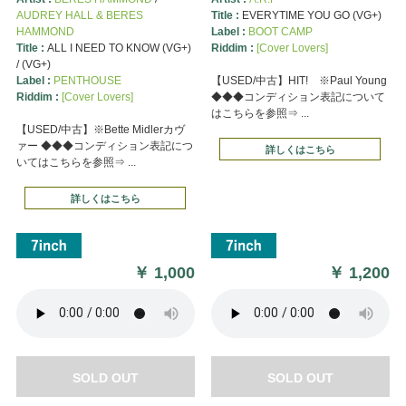
AUDREY HALL & BERES
Title :
EVERYTIME YOU GO (VG+)
HAMMOND
Label :
BOOT CAMP
Title :
ALL I NEED TO KNOW (VG+)
Riddim :
[Cover Lovers]
/ (VG+)
Label :
PENTHOUSE
【USED/中古】HIT! ※Paul Young
Riddim :
[Cover Lovers]
◆◆◆コンディション表記について
はこちらを参照⇒ ...
【USED/中古】※Bette Midlerカヴ
ァー ◆◆◆コンディション表記につ
詳しくはこちら
いてはこちらを参照⇒ ...
詳しくはこちら
￥
1,000
￥
1,200
SOLD OUT
SOLD OUT