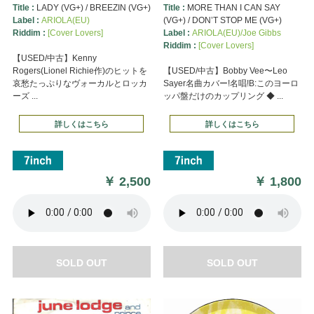
Title :
LADY (VG+) / BREEZIN (VG+)
Title :
MORE THAN I CAN SAY
Label :
ARIOLA(EU)
(VG+) / DON’T STOP ME (VG+)
Riddim :
[Cover Lovers]
Label :
ARIOLA(EU)/Joe Gibbs
Riddim :
[Cover Lovers]
【USED/中古】Kenny
Rogers(Lionel Richie作)のヒットを
【USED/中古】Bobby Vee〜Leo
哀愁たっぷりなヴォーカルとロッカ
Sayer名曲カバー!名唱!B:このヨーロ
ーズ ...
ッパ盤だけのカップリング ◆ ...
詳しくはこちら
詳しくはこちら
￥
2,500
￥
1,800
SOLD OUT
SOLD OUT