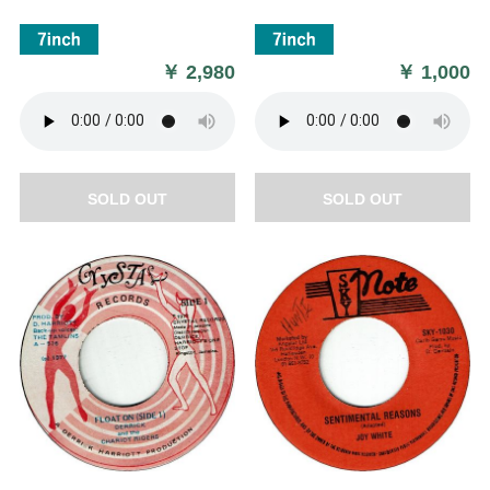
￥
2,980
￥
1,000
SOLD OUT
SOLD OUT