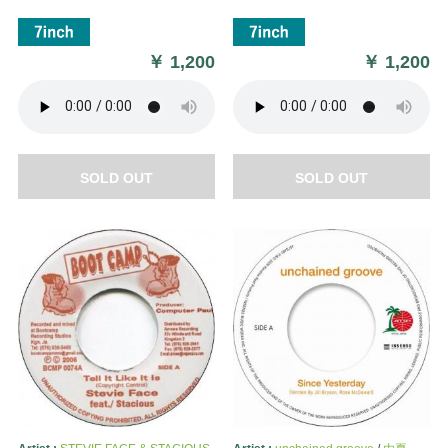
￥
1,200
￥
1,200
SOLD OUT
SOLD OUT