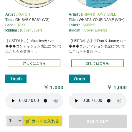
Artist :
KOTCH
Artist :
BRIAN & TONY GOLD
Title :
OH BABY BABY (VG)
Title :
WHAT'S YOUR NAME (VG+)
Label :
TAXI
Label :
JAMMYS
Riddim :
[Cover Lovers]
Riddim :
[Cover Lovers]
【USED/中古】Miraclesカバー
【USED/中古】※Don & Juanカバー
◆◆◆コンディション表記について
◆◆◆コンディション表記について
はこちらを参照⇒ ...
はこちらを参照⇒ ...
詳しくはこちら
詳しくはこちら
￥
1,000
￥
1,000
SOLD OUT