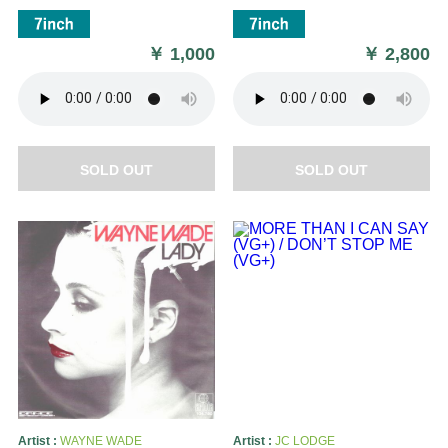
￥
1,000
￥
2,800
SOLD OUT
SOLD OUT
Artist :
WAYNE WADE
Artist :
JC LODGE