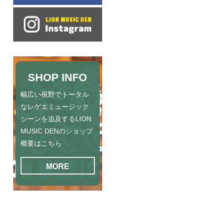
SHOP INFO
幅広い視野でトータル
なレゲエミュージック
シーンを追及するLION
MUSIC DENのショップ
概要はこちら
MORE