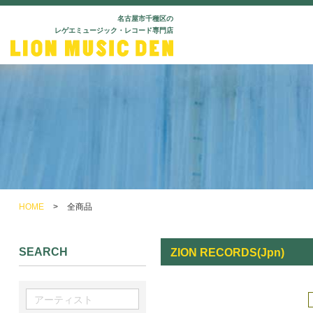
名古屋市千種区の
レゲエミュージック・レコード専門店
HOME
>
全商品
SEARCH
ZION RECORDS(Jpn)