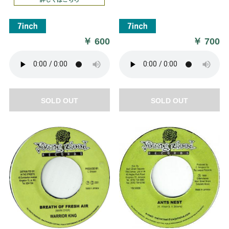
￥
600
￥
700
SOLD OUT
SOLD OUT