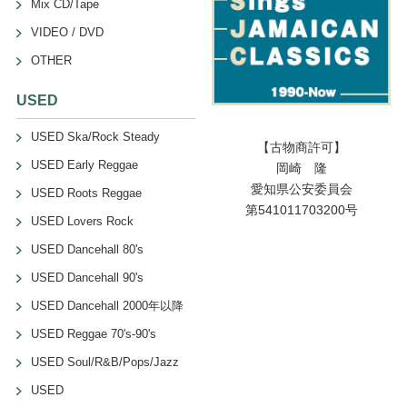
Mix CD/Tape
VIDEO / DVD
OTHER
USED
USED Ska/Rock Steady
【古物商許可】
USED Early Reggae
岡崎 隆
愛知県公安委員会
USED Roots Reggae
第541011703200号
USED Lovers Rock
USED Dancehall 80's
USED Dancehall 90's
USED Dancehall 2000年以降
USED Reggae 70's-90's
USED Soul/R&B/Pops/Jazz
USED