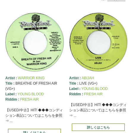
Artist :
WARRIOR KING
Artist :
ABIJAH
Title :
BREATHE OF FRESH AIR
Title :
LIVE (VG+)
(VG+)
Label :
YOUNG BLOOD
Label :
YOUNG BLOOD
Riddim :
FRESH AIR
Riddim :
FRESH AIR
【USED/中古】HIT! ◆◆◆コンディ
【USED/中古】HIT! ◆◆◆コンディ
ション表記についてはこちらを参照
ション表記についてはこちらを参照
⇒ ...
⇒ ...
詳しくはこちら
詳しくはこちら