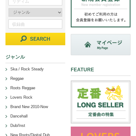
ジャンル
Ska / Rock Steady
FEATURE
Reggae
Roots Reggae
Lovers Rock
Brand New 2010-Now
Dancehall
Dub/Inst
New Roots/Digital Dub