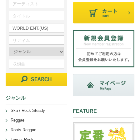
ジャンル
Ska / Rock Steady
FEATURE
Reggae
Roots Reggae
Lovers Rock