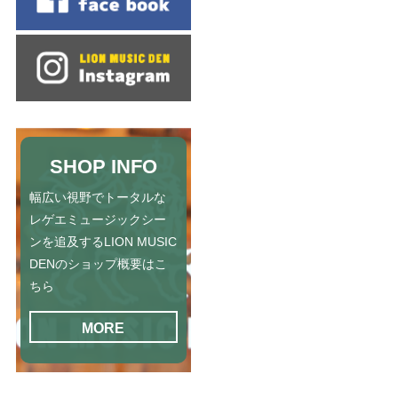
SHOP INFO
幅広い視野でトータルな
レゲエミュージックシー
ンを追及するLION MUSIC
DENのショップ概要はこ
ちら
MORE