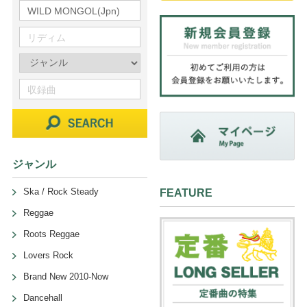
ジャンル
Ska / Rock Steady
FEATURE
Reggae
Roots Reggae
Lovers Rock
Brand New 2010-Now
Dancehall