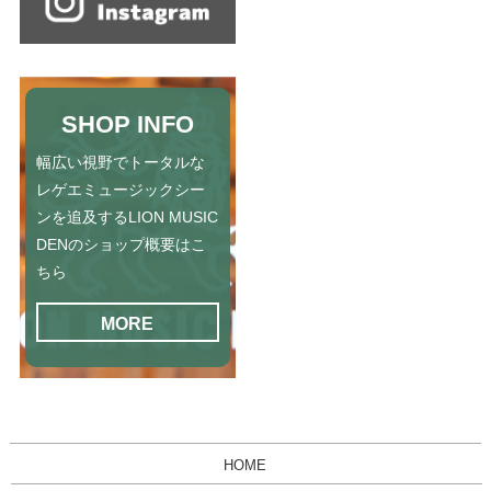
SHOP INFO
幅広い視野でトータルな
レゲエミュージックシー
ンを追及するLION MUSIC
DENのショップ概要はこ
ちら
MORE
HOME