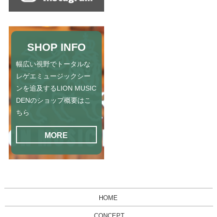
SHOP INFO
幅広い視野でトータルな
レゲエミュージックシー
ンを追及するLION MUSIC
DENのショップ概要はこ
ちら
MORE
HOME
CONCEPT