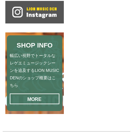
SHOP INFO
幅広い視野でトータルな
レゲエミュージックシー
ンを追及するLION MUSIC
DENのショップ概要はこ
ちら
MORE