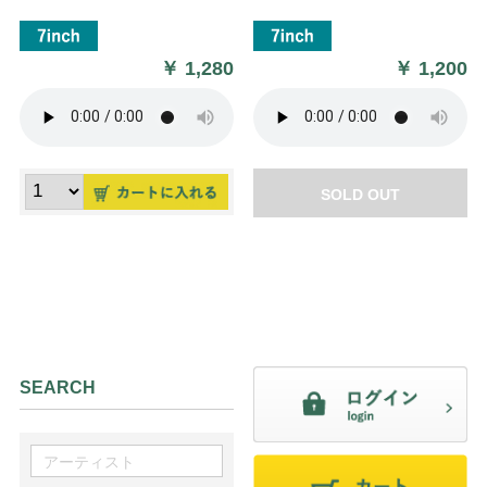
￥
1,280
￥
1,200
SOLD OUT
SEARCH