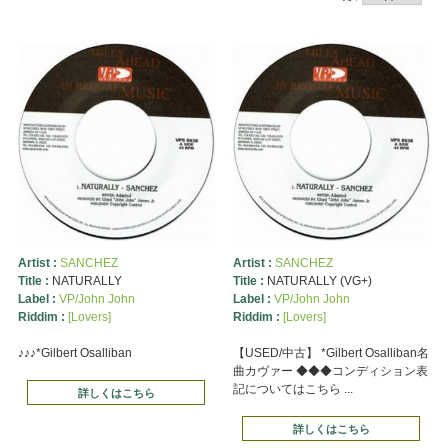
Artist :
SANCHEZ
Artist :
SANCHEZ
Title :
NATURALLY
Title :
NATURALLY (VG+)
Label :
VP/John John
Label :
VP/John John
Riddim :
[Lovers]
Riddim :
[Lovers]
♪♪♪*Gilbert Osalliban
【USED/中古】 *Gilbert Osalliban名
曲カヴァー ◆◆◆コンディション表
記についてはこちら ...
詳しくはこちら
詳しくはこちら