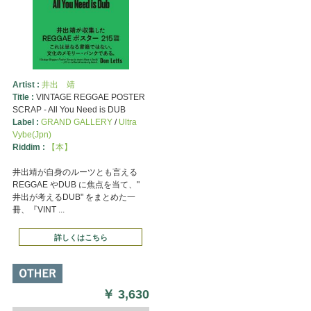
Artist :
井出 靖
Title :
VINTAGE REGGAE POSTER
SCRAP - All You Need is DUB
Label :
GRAND GALLERY
/
Ultra
Vybe(Jpn)
Riddim :
【本】
井出靖が自身のルーツとも言える
REGGAE やDUB に焦点を当て、"
井出が考えるDUB" をまとめた一
冊、『VINT ...
詳しくはこちら
￥
3,630