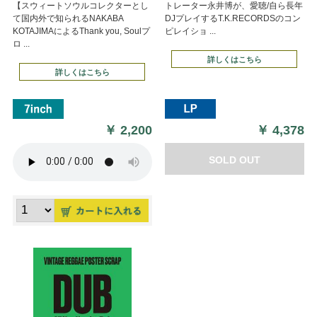
【スウィートソウルコレクターとし
トレーター永井博が、愛聴/自ら長年
て国内外で知られるNAKABA
DJプレイするT.K.RECORDSのコン
KOTAJIMAによるThank you, Soulプ
ピレイショ ...
ロ ...
詳しくはこちら
詳しくはこちら
￥
2,200
￥
4,378
SOLD OUT