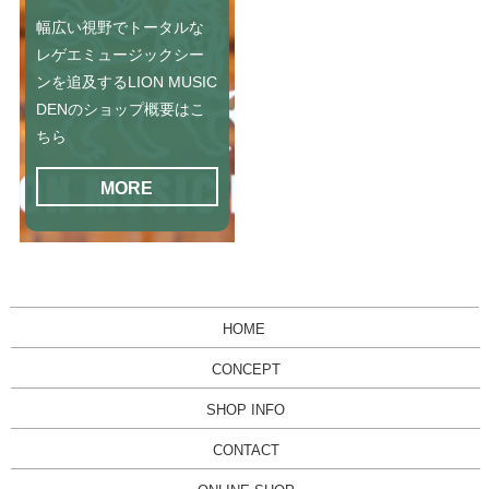
幅広い視野でトータルな
レゲエミュージックシー
ンを追及するLION MUSIC
DENのショップ概要はこ
ちら
MORE
HOME
CONCEPT
SHOP INFO
CONTACT