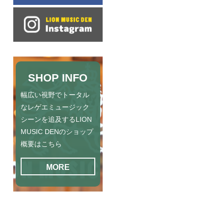
SHOP INFO
幅広い視野でトータル
なレゲエミュージック
シーンを追及するLION
MUSIC DENのショップ
概要はこちら
MORE