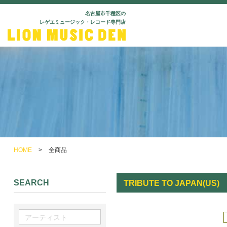
名古屋市千種区の
レゲエミュージック・レコード専門店
HOME
>
全商品
SEARCH
TRIBUTE TO JAPAN(US)