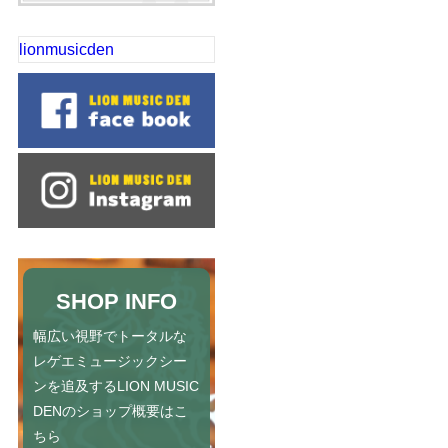
lionmusicden
SHOP INFO
幅広い視野でトータルな
レゲエミュージックシー
ンを追及するLION MUSIC
DENのショップ概要はこ
ちら