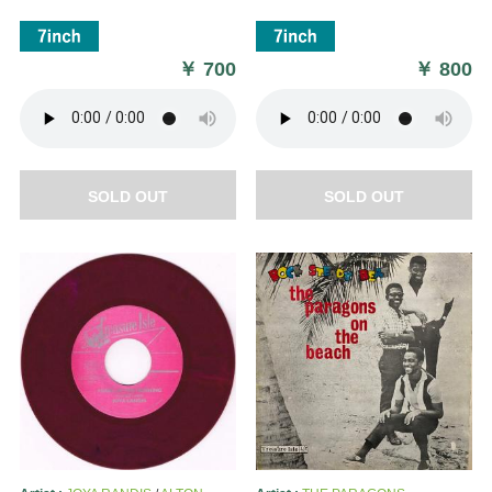
￥
700
￥
800
SOLD OUT
SOLD OUT