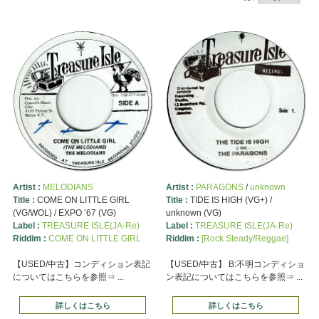
Artist :
MELODIANS
Artist :
PARAGONS
/
unknown
Title :
COME ON LITTLE GIRL
Title :
TIDE IS HIGH (VG+) /
(VG/WOL) / EXPO ’67 (VG)
unknown (VG)
Label :
TREASURE ISLE(JA-Re)
Label :
TREASURE ISLE(JA-Re)
Riddim :
COME ON LITTLE GIRL
Riddim :
[Rock Steady/Reggae]
【USED/中古】コンディション表記
【USED/中古】 B:不明コンディショ
についてはこちらを参照⇒ ...
ン表記についてはこちらを参照⇒ ...
詳しくはこちら
詳しくはこちら