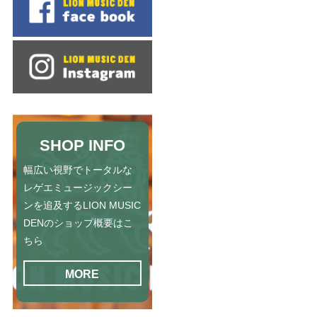
SHOP INFO
幅広い視野でトータルな
レゲエミュージックシー
ンを追及するLION MUSIC
DENのショップ概要はこ
ちら
MORE