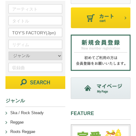
ジャンル
Ska / Rock Steady
FEATURE
Reggae
Roots Reggae