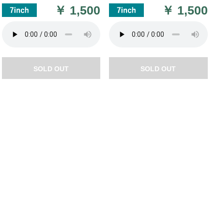
￥
1,500
￥
1,500
SOLD OUT
SOLD OUT