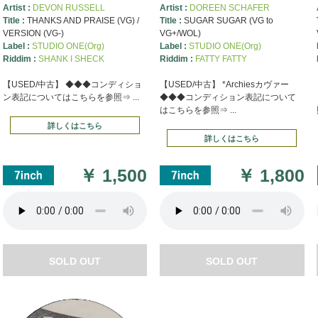
Artist :
DEVON RUSSELL
Artist :
DOREEN SCHAFER
Title :
THANKS AND PRAISE (VG) /
Title :
SUGAR SUGAR (VG to
VERSION (VG-)
VG+/WOL)
Label :
STUDIO ONE(Org)
Label :
STUDIO ONE(Org)
Riddim :
SHANK I SHECK
Riddim :
FATTY FATTY
【USED/中古】 ◆◆◆コンディショ
【USED/中古】 *Archiesカヴァー
ン表記についてはこちらを参照⇒ ...
◆◆◆コンディション表記について
はこちらを参照⇒ ...
詳しくはこちら
詳しくはこちら
￥
1,500
￥
1,800
SOLD OUT
SOLD OUT