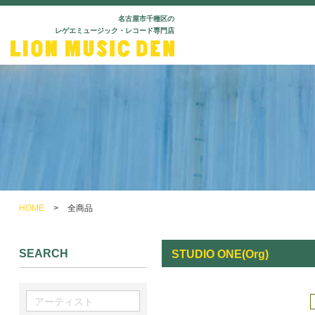
名古屋市千種区の
レゲエミュージック・レコード専門店
HOME
>
全商品
SEARCH
STUDIO ONE(Org)