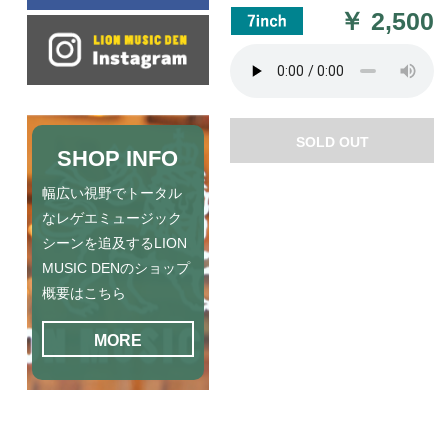
￥
2,500
SOLD OUT
SHOP INFO
幅広い視野でトータル
なレゲエミュージック
シーンを追及するLION
MUSIC DENのショップ
概要はこちら
MORE