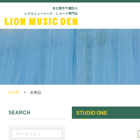
名古屋市千種区の
レゲエミュージック・レコード専門店
HOME
>
全商品
SEARCH
STUDIO ONE