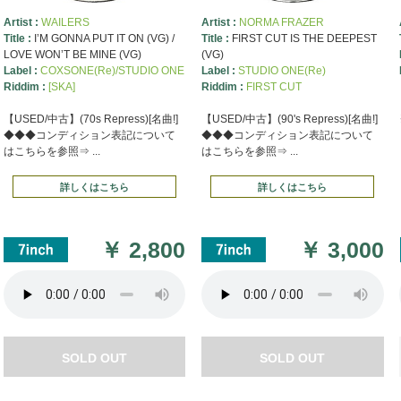
Artist :
WAILERS
Artist :
NORMA FRAZER
Title :
I’M GONNA PUT IT ON (VG) /
Title :
FIRST CUT IS THE DEEPEST
LOVE WON’T BE MINE (VG)
(VG)
Label :
COXSONE(Re)/STUDIO ONE
Label :
STUDIO ONE(Re)
Riddim :
[SKA]
Riddim :
FIRST CUT
【USED/中古】(70s Repress)[名曲!]
【USED/中古】(90's Repress)[名曲!]
◆◆◆コンディション表記について
◆◆◆コンディション表記について
はこちらを参照⇒ ...
はこちらを参照⇒ ...
詳しくはこちら
詳しくはこちら
￥
2,800
￥
3,000
SOLD OUT
SOLD OUT