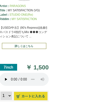
Artist :
PARAGONS
Title :
MY SATISFACTION (VG)
Label :
STUDIO ONE(Re)
Riddim :
MY SATISFACTION
【USED/中古】(90's Repress)[名曲!]
※バスドラ4拍打ちMix ◆◆◆コンデ
ィション表記について ...
詳しくはこちら
￥
1,500