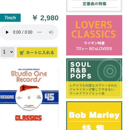
￥
2,980