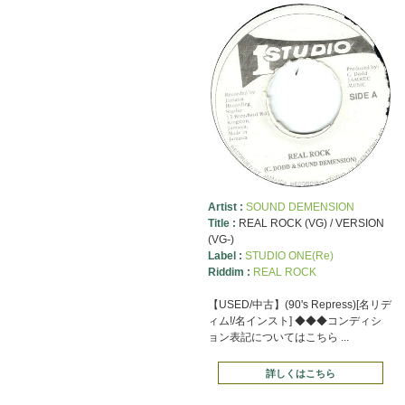
Artist :
SOUND DEMENSION
Title :
REAL ROCK (VG) / VERSION
(VG-)
Label :
STUDIO ONE(Re)
Riddim :
REAL ROCK
【USED/中古】(90's Repress)[名リデ
ィム!/名インスト] ◆◆◆コンディシ
ョン表記についてはこちら ...
詳しくはこちら