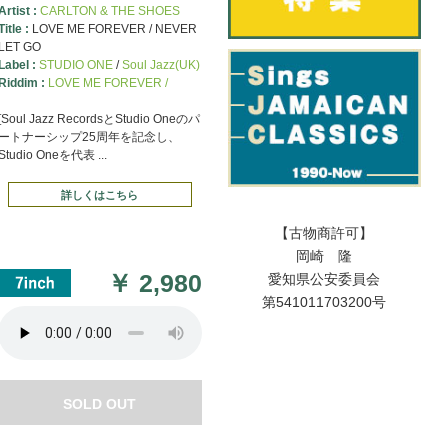
Artist :
CARLTON & THE SHOES
Title :
LOVE ME FOREVER / NEVER
LET GO
Label :
STUDIO ONE
/
Soul Jazz(UK)
Riddim :
LOVE ME FOREVER /
[Soul Jazz RecordsとStudio Oneのパ
ートナーシップ25周年を記念し、
Studio Oneを代表 ...
詳しくはこちら
【古物商許可】
岡崎 隆
￥
2,980
愛知県公安委員会
第541011703200号
SOLD OUT