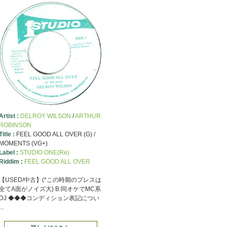
Artist :
DELROY WILSON
/
ARTHUR
ROBINSON
Title :
FEEL GOOD ALL OVER (G) /
MOMENTS (VG+)
Label :
STUDIO ONE(Re)
Riddim :
FEEL GOOD ALL OVER
【USED/中古】(*この時期のプレスは
全てA面がノイズ大) B:同オケでMC系
DJ ◆◆◆コンディション表記につい
...