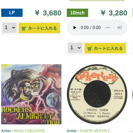
￥
3,680
￥
3,280
Artist :
BRAD OSBOURNE
Artist :
JUNIOR MERVIN
/