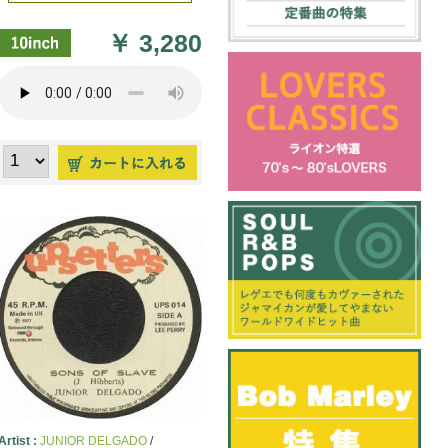
￥
3,280
Artist :
JUNIOR DELGADO
/