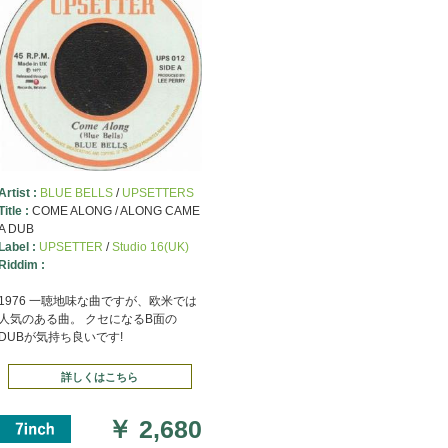
Artist :
BLUE BELLS
/
UPSETTERS
Title :
COME ALONG / ALONG CAME
A DUB
Label :
UPSETTER
/
Studio 16(UK)
Riddim :
1976 一聴地味な曲ですが、欧米では
人気のある曲。 クセになるB面の
DUBが気持ち良いです!
詳しくはこちら
￥
2,680