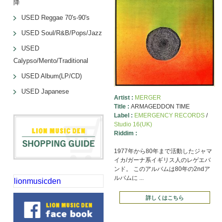
降
USED Reggae 70's-90's
USED Soul/R&B/Pops/Jazz
USED
Calypso/Mento/Traditional
USED Album(LP/CD)
USED Japanese
Artist :
MERGER
Title :
ARMAGEDDON TIME
Label :
EMERGENCY RECORDS
/
Studio 16(UK)
Riddim :
1977年から80年まで活動したジャマ
イカ/ガーナ系イギリス人のレゲエバ
ンド。 このアルバムは80年の2ndア
ルバムに ...
lionmusicden
詳しくはこちら