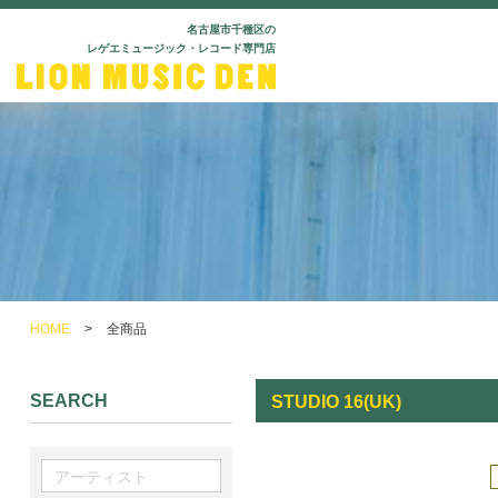
名古屋市千種区の
レゲエミュージック・レコード専門店
HOME
>
全商品
SEARCH
STUDIO 16(UK)