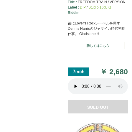
Title :
FREEDOM TRAIN / VERSION
Label :
DIP
/
Studio 16(UK)
Riddim :
後にLover's Rockレーベルを興す
Dennis Harrisのジャマイカ時代初期
仕事。 Gladstone H ...
詳しくはこちら
￥
2,680
SOLD OUT