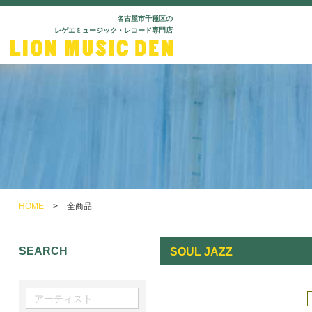
名古屋市千種区の
レゲエミュージック・レコード専門店
HOME
>
全商品
SEARCH
SOUL JAZZ