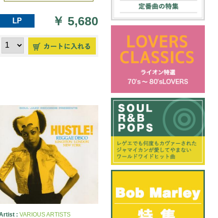
￥
5,680
Artist :
VARIOUS ARTISTS