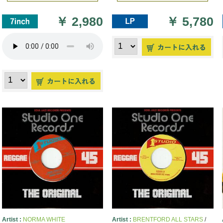
￥
2,980
￥
5,780
Artist :
NORMA WHITE
Artist :
BRENTFORD ALL STARS
/