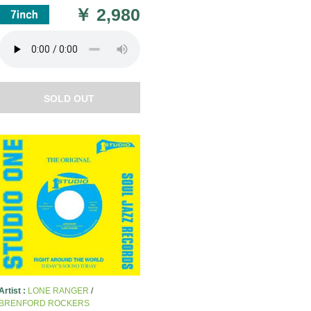
￥
2,980
SOLD OUT
Artist :
LONE RANGER
/
BRENFORD ROCKERS