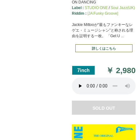
ON DANCING
Label :
STUDIO ONE
/
Soul Jazz(UK)
Riddim :
[JA Funky Groove]
Jackie Mittooが“最もファンキーなレ
ゲエ・ミュージシャン”と称される理
由を証明する一枚。 「Get U ...
詳しくはこちら
￥
2,980
SOLD OUT