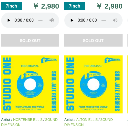
￥
2,980
￥
2,980
SOLD OUT
SOLD OUT
Artist :
HORTENSE ELLIS
/
SOUND
Artist :
ALTON ELLIS
/
SOUND
DIMENSION
DIMENSION