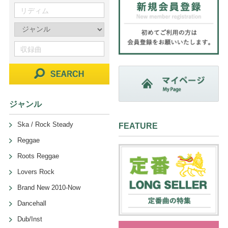
ジャンル
Ska / Rock Steady
FEATURE
Reggae
Roots Reggae
Lovers Rock
Brand New 2010-Now
Dancehall
Dub/Inst