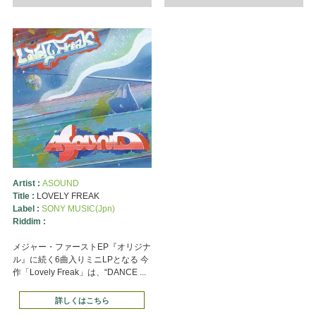
Artist :
ASOUND
Title :
LOVELY FREAK
Label :
SONY MUSIC(Jpn)
Riddim :
メジャー・ファーストEP『オリジナ
ル』に続く6曲入りミニLPとなる 今
作「Lovely Freak」は、“DANCE ...
詳しくはこちら