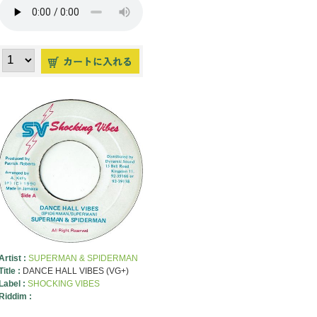
Artist :
SUPERMAN & SPIDERMAN
Title :
DANCE HALL VIBES (VG+)
Label :
SHOCKING VIBES
Riddim :