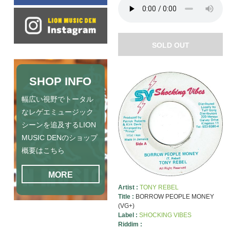
SOLD OUT
SHOP INFO
幅広い視野でトータル
なレゲエミュージック
シーンを追及するLION
MUSIC DENのショップ
概要はこちら
MORE
Artist :
TONY REBEL
Title :
BORROW PEOPLE MONEY
(VG+)
Label :
SHOCKING VIBES
Riddim :