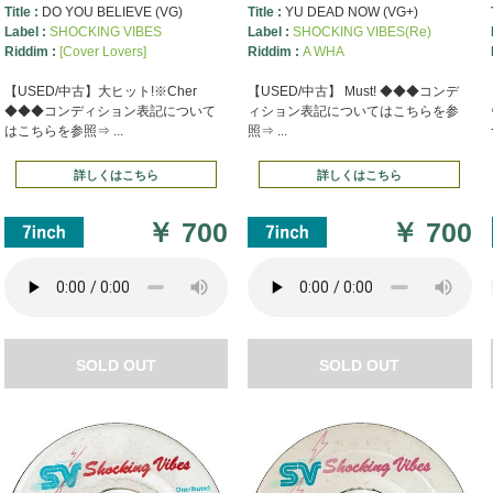
Title :
DO YOU BELIEVE (VG)
Title :
YU DEAD NOW (VG+)
Label :
SHOCKING VIBES
Label :
SHOCKING VIBES(Re)
Riddim :
[Cover Lovers]
Riddim :
A WHA
【USED/中古】大ヒット!※Cher
【USED/中古】 Must! ◆◆◆コンデ
◆◆◆コンディション表記について
ィション表記についてはこちらを参
はこちらを参照⇒ ...
照⇒ ...
詳しくはこちら
詳しくはこちら
￥
700
￥
700
SOLD OUT
SOLD OUT