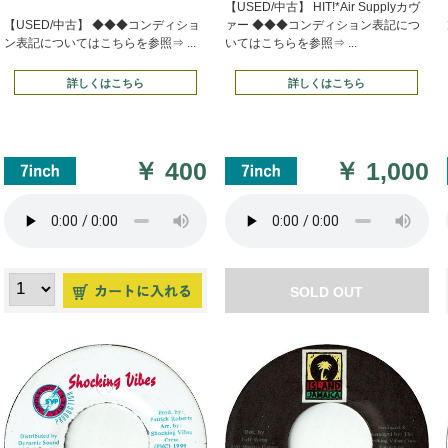
【USED/中古】 HIT!*Air Supplyカヴ
【USED/中古】 ◆◆◆コンディショ
ァー ◆◆◆コンディション表記につ
ン表記についてはこちらを参照⇒ ...
いてはこちらを参照⇒ ...
詳しくはこちら
詳しくはこちら
￥
400
￥
1,000
SOLD OUT