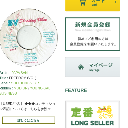
Artist :
PAPA SAN
Title :
FREEDOM (VG+)
Label :
SHOCKING VIBES
Riddim :
MUD UP
/
YOUNG GAL
FEATURE
BUSINESS
【USED/中古】 ◆◆◆コンディショ
ン表記についてはこちらを参照⇒ ...
詳しくはこちら