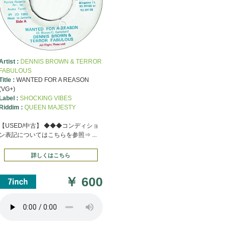
Artist :
DENNIS BROWN & TERROR
FABULOUS
Title :
WANTED FOR A REASON
(VG+)
Label :
SHOCKING VIBES
Riddim :
QUEEN MAJESTY
【USED/中古】 ◆◆◆コンディショ
ン表記についてはこちらを参照⇒ ...
詳しくはこちら
￥
600