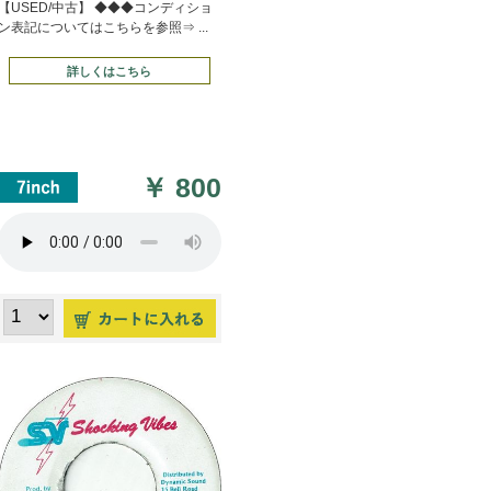
【USED/中古】 ◆◆◆コンディショ
ン表記についてはこちらを参照⇒ ...
詳しくはこちら
￥
800