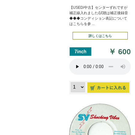
【USED/中古】センターずれですが
補正線入れました/試聴は補正後録音
◆◆◆コンディション表記について
はこちらを参 ...
詳しくはこちら
￥
600