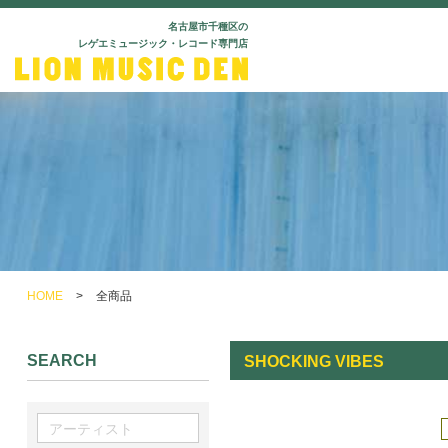
名古屋市千種区の
レゲエミュージック・レコード専門店
HOME
>
全商品
SEARCH
SHOCKING VIBES