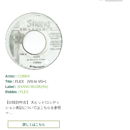
Artist :
COBRA
Title :
FLEX (VG to VG+)
Label :
SHANG MUZIK(Re)
Riddim :
FLEX
【USED/中古】 大ヒット!コンディ
ション表記についてはこちらを参照
⇒ ...
詳しくはこちら