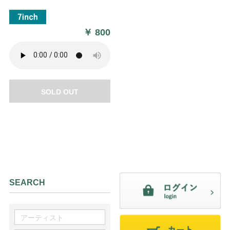
￥
800
SOLD OUT
SEARCH