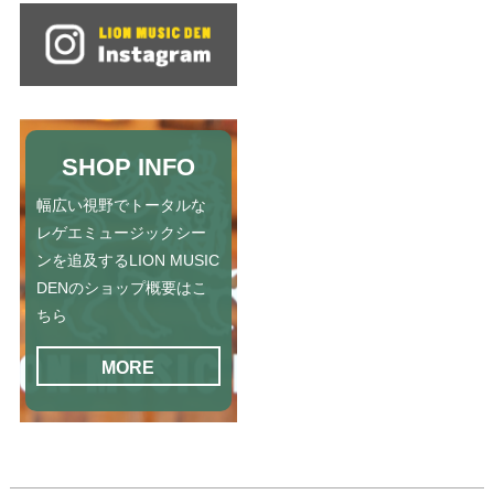
SHOP INFO
幅広い視野でトータルな
レゲエミュージックシー
ンを追及するLION MUSIC
DENのショップ概要はこ
ちら
MORE