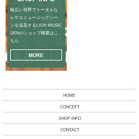
幅広い視野でトータルな
レゲエミュージックシー
ンを追及するLION MUSIC
DENのショップ概要はこ
ちら
MORE
HOME
CONCEPT
SHOP INFO
CONTACT