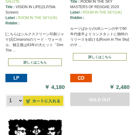
SALUTE
Title :
ROOM IN THE SKY
Title :
VISION IN LIFE(2LP/Silk
MASTERS OF REGGAE 2020
Screen)
Label :
ROOM IN THE SKY(UK)
Label :
ROOM IN THE SKY(UK)
Riddim :
Riddim :
ルーツばかりのUKシーンの中で90
[こちらはシルクスクリーン印刷ジャ
年代後半よりコンスタントに独特の
ケ]元Cimaronsのリード・ヴォーカ
リリースを続ける[Room In The Sky]
ル、独立後は83年の大ヒット「Dim
のサ ...
The ...
詳しくはこちら
詳しくはこちら
￥
4,180
￥
2,480
SOLD OUT