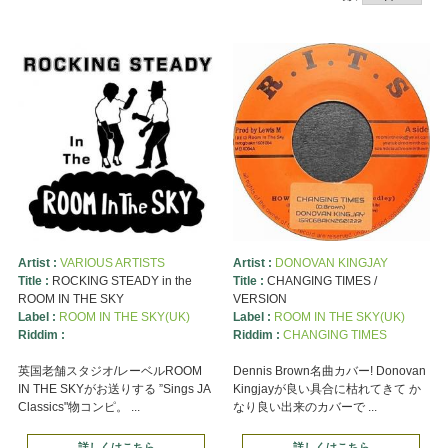
Artist :
VARIOUS ARTISTS
Artist :
DONOVAN KINGJAY
Title :
ROCKING STEADY in the
Title :
CHANGING TIMES /
ROOM IN THE SKY
VERSION
Label :
ROOM IN THE SKY(UK)
Label :
ROOM IN THE SKY(UK)
Riddim :
Riddim :
CHANGING TIMES
英国老舗スタジオ/レーベルROOM
Dennis Brown名曲カバー! Donovan
IN THE SKYがお送りする ”Sings JA
Kingjayが良い具合に枯れてきて か
Classics"物コンピ。 ...
なり良い出来のカバーで ...
詳しくはこちら
詳しくはこちら