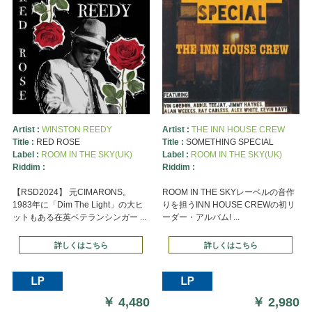
Artist :
WINSTON REEDY
Artist :
THE INN HOUSE CREW
Title :
RED ROSE
Title :
SOMETHING SPECIAL
Label :
ROOM IN THE SKY(UK)
Label :
ROOM IN THE SKY(UK)
Riddim :
Riddim :
【RSD2024】 元CIMARONS。
ROOM IN THE SKYレーベルの音作
1983年に「Dim The Light」の大ヒ
りを担うINN HOUSE CREWの初リ
ットもある在英ベテランシンガー ...
ーダー・アルバム! ...
詳しくはこちら
詳しくはこちら
￥
4,480
￥
2,980