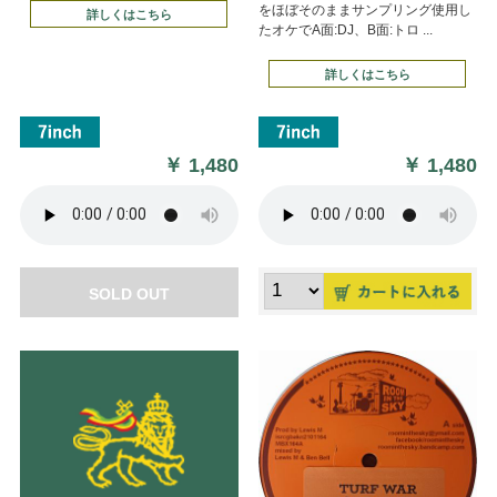
をほぼそのままサンプリング使用し
詳しくはこちら
たオケでA面:DJ、B面:トロ ...
詳しくはこちら
￥
1,480
￥
1,480
SOLD OUT