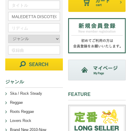
ジャンル
Ska / Rock Steady
FEATURE
Reggae
Roots Reggae
Lovers Rock
Brand New 2010-Now