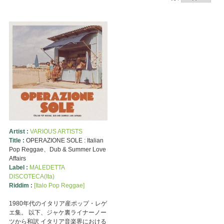
Artist :
VARIOUS ARTISTS
Title :
OPERAZIONE SOLE : Italian
Pop Reggae、Dub & Summer Love
Affairs
Label :
MALEDETTA
DISCOTECA(Ita)
Riddim :
[Italo Pop Reggae]
1980年代のイタリア産ポップ・レゲ
エ集。 以下、ジャケ裏ライナーノー
ツから和訳 イタリア音楽界における