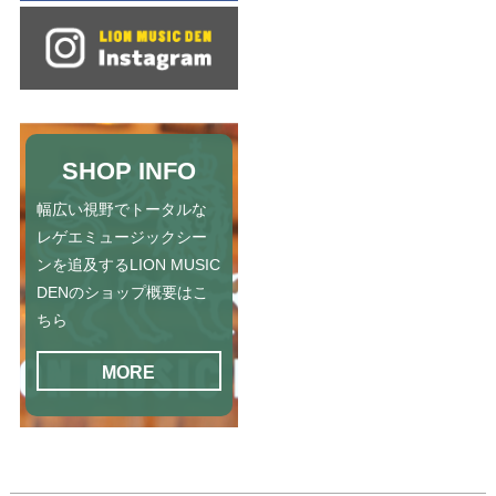
SHOP INFO
幅広い視野でトータルな
レゲエミュージックシー
ンを追及するLION MUSIC
DENのショップ概要はこ
ちら
MORE