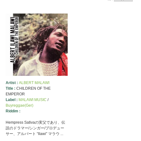
Artist :
ALBERT MALAWI
Title :
CHILDREN OF THE
EMPEROR
Label :
MALAWI MUSIC
/
Buyreggae(Ger)
Riddim :
Hempress Sativaの実父であり、伝
説のドラマー/シンガー/プロデュー
サー、アルバート “Ilawi” マラウ ...