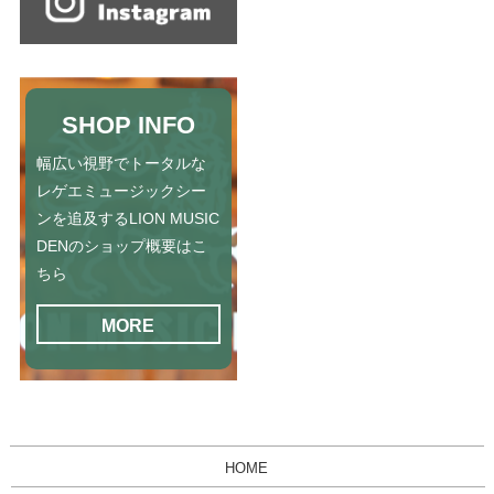
SHOP INFO
幅広い視野でトータルな
レゲエミュージックシー
ンを追及するLION MUSIC
DENのショップ概要はこ
ちら
MORE
HOME