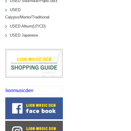
USED Soul/R&B/Pops/Jazz
USED
Calypso/Mento/Traditional
USED Album(LP/CD)
USED Japanese
lionmusicden