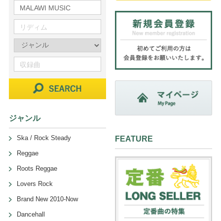
ジャンル
Ska / Rock Steady
FEATURE
Reggae
Roots Reggae
Lovers Rock
Brand New 2010-Now
Dancehall