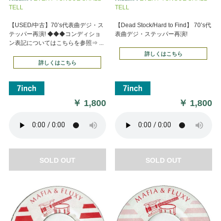
TELL
TELL
【USED/中古】70’s代表曲デジ・ス
【Dead Stock/Hard to Find】 70’s代
テッパー再演! ◆◆◆コンディショ
表曲デジ・ステッパー再演!
ン表記についてはこちらを参照⇒ ...
詳しくはこちら
詳しくはこちら
￥
1,800
￥
1,800
SOLD OUT
SOLD OUT