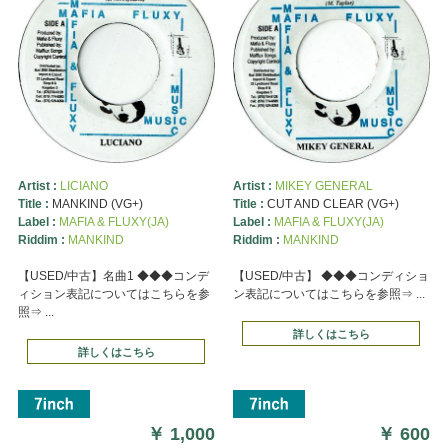
Artist :
LICIANO
Artist :
MIKEY GENERAL
Title :
MANKIND (VG+)
Title :
CUT AND CLEAR (VG+)
Label :
MAFIA & FLUXY(JA)
Label :
MAFIA & FLUXY(JA)
Riddim :
MANKIND
Riddim :
MANKIND
【USED/中古】名曲1 ◆◆◆コンデ
【USED/中古】 ◆◆◆コンディショ
ィション表記についてはこちらを参
ン表記についてはこちらを参照⇒ ...
照⇒ ...
詳しくはこちら
詳しくはこちら
￥
1,000
￥
600