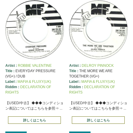
Artist :
ROBBIE VALENTINE
Artist :
DELROY PINNOCK
Title :
EVERYDAY PRESSURE
Title :
THE MORE WE ARE
(VG+) / DUB
TOGETHER (VG+)
Label :
MAFIA & FLUXY(UK)
Label :
MAFIA & FLUXY(UK)
Riddim :
DECLARATION OF
Riddim :
DECLARATION OF
RIGHTS
RIGHTS
【USED/中古】 ◆◆◆コンディショ
【USED/中古】 ◆◆◆コンディショ
ン表記についてはこちらを参照⇒ ...
ン表記についてはこちらを参照⇒ ...
詳しくはこちら
詳しくはこちら