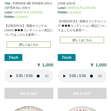
Title :
FORGIVE ME FATHER (VG+)
LOVE (VG+9
/ AFTER ALL (VG+)
Label :
MAFIA & FLUXY(UK)
Label :
MAFIA & FLUXY(UK)
Riddim :
[Lovers]
Riddim :
[Lovers]
【USED/中古】 両面オリジナルソン
【USED/中古】 両面オリジナル
グ ◆◆◆コンディション表記につい
Lovers ◆◆◆コンディション表記に
てはこちらを参照⇒ ...
ついてはこちらを参照⇒ ...
詳しくはこちら
詳しくはこちら
￥
1,000
￥
1,000
SOLD OUT
SOLD OUT