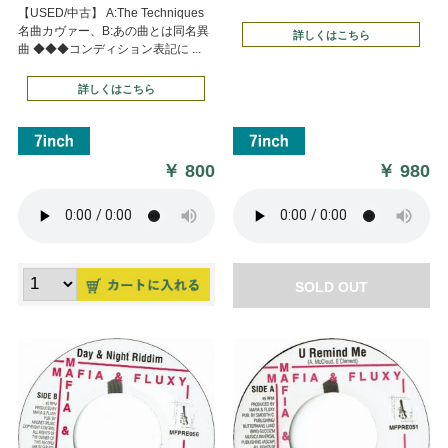
【USED/中古】 A:The Techniques
名曲カヴァー、B:あの曲とは同名異
詳しくはこちら
曲 ◆◆◆コンディション表記に ...
詳しくはこちら
￥
800
￥
980
SOLD OUT