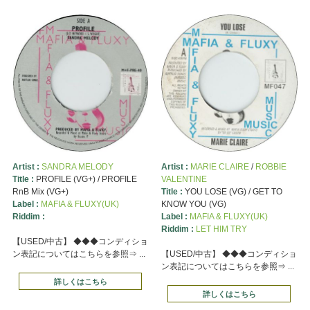
Artist :
SANDRA MELODY
Artist :
MARIE CLAIRE
/
ROBBIE
Title :
PROFILE (VG+) / PROFILE
VALENTINE
RnB Mix (VG+)
Title :
YOU LOSE (VG) / GET TO
Label :
MAFIA & FLUXY(UK)
KNOW YOU (VG)
Riddim :
Label :
MAFIA & FLUXY(UK)
Riddim :
LET HIM TRY
【USED/中古】 ◆◆◆コンディショ
ン表記についてはこちらを参照⇒ ...
【USED/中古】 ◆◆◆コンディショ
ン表記についてはこちらを参照⇒ ...
詳しくはこちら
詳しくはこちら