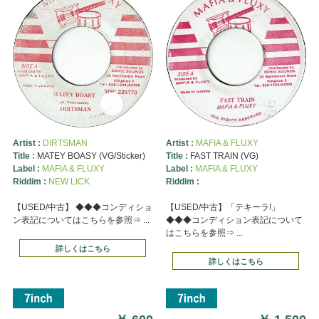
Artist :
DIRTSMAN
Artist :
MAFIA & FLUXY
Title :
MATEY BOASY (VG/Sticker)
Title :
FAST TRAIN (VG)
Label :
MAFIA & FLUXY
Label :
MAFIA & FLUXY
Riddim :
NEW LICK
Riddim :
【USED/中古】 ◆◆◆コンディショ
【USED/中古】「テキーラ!」
ン表記についてはこちらを参照⇒ ...
◆◆◆コンディション表記について
はこちらを参照⇒ ...
詳しくはこちら
詳しくはこちら