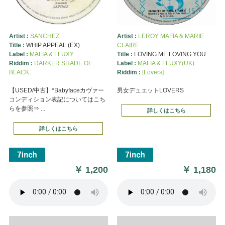
Artist :
SANCHEZ
Artist :
LEROY MAFIA & MARIE
Title :
WHIP APPEAL (EX)
CLAIRE
Label :
MAFIA & FLUXY
Title :
LOVING ME LOVING YOU
Riddim :
DARKER SHADE OF
Label :
MAFIA & FLUXY(UK)
BLACK
Riddim :
[Lovers]
【USED/中古】*Babyfaceカヴァー
男女デュエットLOVERS
コンディション表記についてはこち
らを参照⇒ ...
詳しくはこちら
詳しくはこちら
￥
1,200
￥
1,180