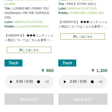
CLAIRE
Title :
PRICE TO PAY (VG+)
Title :
LOVING ME LOVING YOU
Label :
MAFIA & FLUXY(UK)
(VG/Sticker) / ON THE SURFACE
Riddim :
FOREVER LOVING JAH
(VG)
Label :
MAFIA & FLUXY(UK)
【USED/中古】 ◆◆◆コンディショ
Riddim :
[Lovers]
/
SWING EASY
ン表記についてはこちらを参照⇒ ...
【USED/中古】 ◆◆◆コンディショ
詳しくはこちら
ン表記についてはこちらを参照⇒ ...
詳しくはこちら
￥
900
￥
1,300
SOLD OUT
SOLD OUT