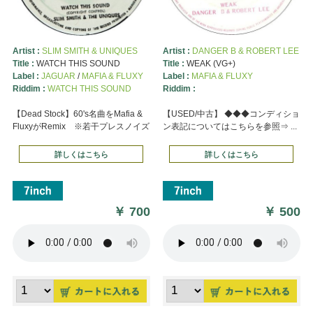
Artist :
SLIM SMITH & UNIQUES
Artist :
DANGER B & ROBERT LEE
Title :
WATCH THIS SOUND
Title :
WEAK (VG+)
Label :
JAGUAR
/
MAFIA & FLUXY
Label :
MAFIA & FLUXY
Riddim :
WATCH THIS SOUND
Riddim :
【Dead Stock】60's名曲をMafia &
【USED/中古】 ◆◆◆コンディショ
FluxyがRemix ※若干プレスノイズ
ン表記についてはこちらを参照⇒ ...
詳しくはこちら
詳しくはこちら
￥
700
￥
500