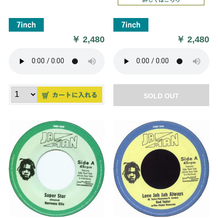
￥
2,480
￥
2,480
SOLD OUT