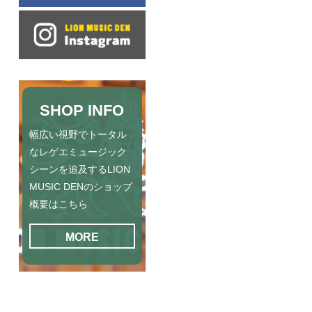
SHOP INFO
幅広い視野でトータル
なレゲエミュージック
シーンを追及するLION
MUSIC DENのショップ
概要はこちら
MORE