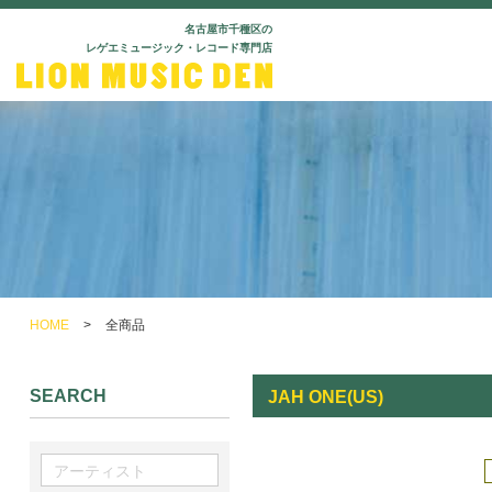
名古屋市千種区の
レゲエミュージック・レコード専門店
HOME
>
全商品
SEARCH
JAH ONE(US)